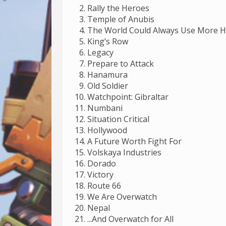
Rally the Heroes
Temple of Anubis
The World Could Always Use More He
King’s Row
Legacy
Prepare to Attack
Hanamura
Old Soldier
Watchpoint: Gibraltar
Numbani
Situation Critical
Hollywood
A Future Worth Fight For
Volskaya Industries
Dorado
Victory
Route 66
We Are Overwatch
Nepal
...And Overwatch for All