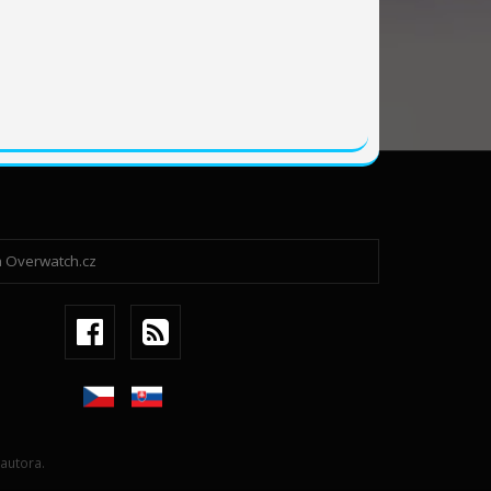
autora.