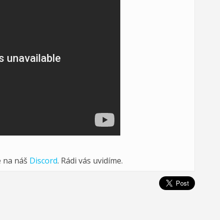
e na náš
Discord
. Rádi vás uvidíme.