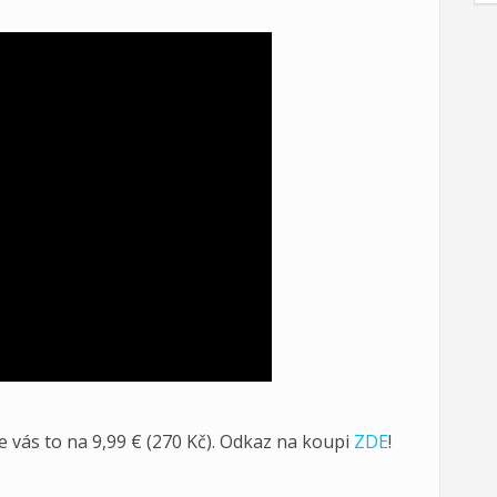
e vás to na 9,99 € (270 Kč). Odkaz na koupi
ZDE
!