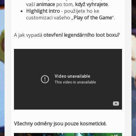
vaší
animace
po tom,
když vyhrajete
.
Highlight intro
- použijete ho ke
customizaci vašeho „
Play of the Game
“.
A jak vypadá
otevření legendárního loot boxu?
Všechny odměny jsou pouze kosmetické.