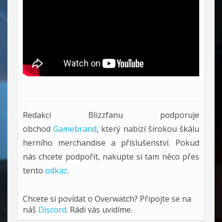
Redakci Blizzfanu podporuje
obchod
Gamebrand
, který nabízí širokou škálu
herního merchandise a příslušenství. Pokud
nás chcete podpořit, nakupte si tam něco přes
tento
odkaz
.
Chcete si povídat o Overwatch? Připojte se na
náš
Discord
. Rádi vás uvidíme.