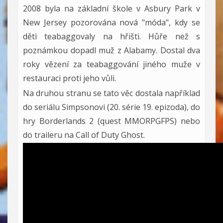
2008 byla na základní škole v Asbury Park v
New Jersey pozorována nová "móda", kdy se
děti teabaggovaly na hřišti. Hůře než s
poznámkou dopadl muž z Alabamy. Dostal dva
roky vězení za teabaggování jiného muže v
restauraci proti jeho vůli.
Na druhou stranu se tato věc dostala například
do seriálu Simpsonovi (20. série 19. epizoda), do
hry Borderlands 2 (quest MMORPGFPS) nebo
do traileru na Call of Duty Ghost.