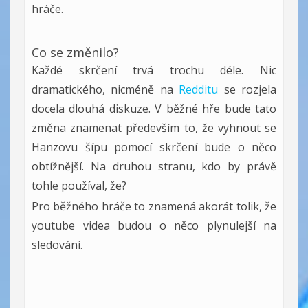
hráče.
Co se změnilo?
Každé skrčení trvá trochu déle. Nic
dramatického, nicméně na
Redditu
se rozjela
docela dlouhá diskuze. V běžné hře bude tato
změna znamenat především to, že vyhnout se
Hanzovu šípu pomocí skrčení bude o něco
obtížnější. Na druhou stranu, kdo by právě
tohle používal, že?
Pro běžného hráče to znamená akorát tolik, že
youtube videa budou o něco plynulejší na
sledování.