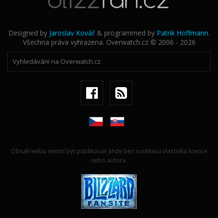
Designed by
Jaroslav Kovář
& programmed by
Patrik Hoffmann
.
Všechna práva vyhrazena. Overwatch.cz © 2006 - 2026
Obsah webu nesmí být publikován jinde bez souhlasu vlastníka licence
nebo autora.