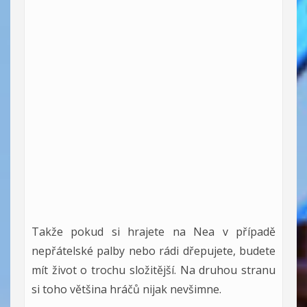
Takže pokud si hrajete na Nea v případě
nepřátelské palby nebo rádi dřepujete, budete
mít život o trochu složitější. Na druhou stranu
si toho většina hráčů nijak nevšimne.