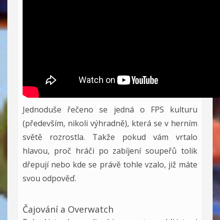
Jednoduše řečeno se jedná o FPS kulturu
(především, nikoli výhradně), která se v herním
světě rozrostla. Takže pokud vám vrtalo
hlavou, proč hráči po zabíjení soupeřů tolik
dřepují nebo kde se právě tohle vzalo, již máte
svou odpověď.
Čajování a Overwatch