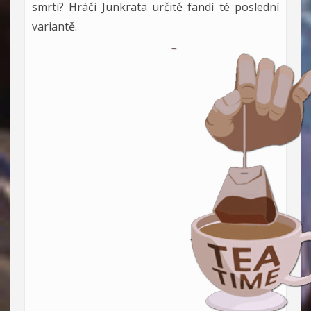
smrti? Hráči Junkrata určitě fandí té poslední
variantě.