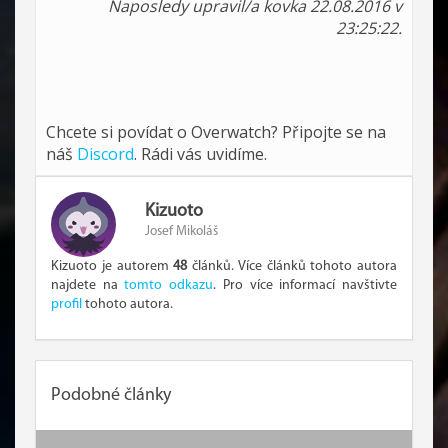
Naposledy upravil/a kovka 22.08.2016 v
23:25:22.
Chcete si povídat o Overwatch? Připojte se na
náš
Discord
. Rádi vás uvidíme.
Kizuoto
Josef Mikoláš
Kizuoto je autorem
48
článků. Více článků tohoto autora
najdete na
tomto odkazu
. Pro více informací navštivte
profil
tohoto autora.
Podobné články