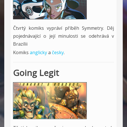
Čtvrtý komiks vypráví příběh Symmetry. Děj
pojednávající o její minulosti se odehrává v
Brazílii
Komiks
anglicky
a
česky
.
Going Legit