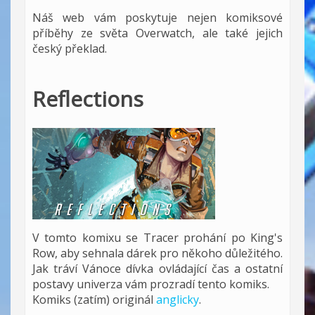
Náš web vám pos
kytuj
e nejen komiksové
příběhy ze světa Overwatch, ale také jejich
český překlad.
Reflections
V tomto komixu se Tracer prohání po King's
Row, aby sehnala dárek pro někoho důležitého.
Jak tráví Vánoce dívka ovládající čas a ostatní
postavy univerza vám prozradí tento komiks.
Komiks (zatím) originál
anglicky
.