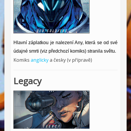
Hlavní záplatkou je nalezení Any, která se od své
údajné smrti (viz předchozí komiks) stranila světu.
Komiks
anglicky
a česky (v přípravě)
Legacy