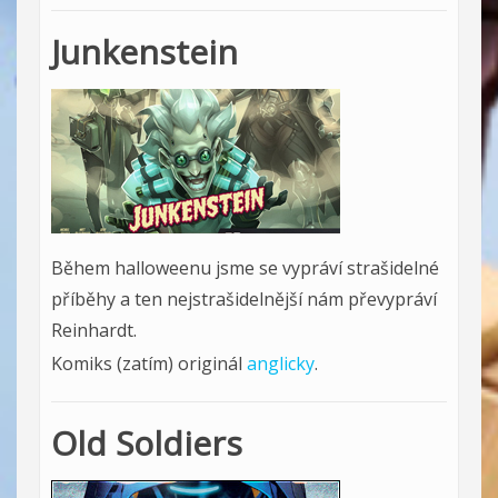
Junkenstein
Během halloweenu jsme se vypráví strašidelné
příběhy a ten nejstrašidelnější nám převypráví
Reinhardt.
Komiks (zatím) originál
anglicky
.
Old Soldiers