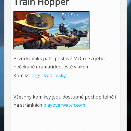
Train Hopper
První komiks patří postavě McCree a jeho
nečekaně dramatické cestě vlakem.
Komiks
anglicky
a
česky
.
Všechny komiksy jsou dostupné pochopitelně i
na stránkách
playoverwatch.com