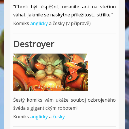
"Chceli být úspěšní, nesmíte ani na vteřinu
váhat. Jakmile se naskytne příležitost... střílíte."
Komiks
anglicky
a česky (v přípravě)
Destroyer
Šestý komiks vám ukáže souboj ozbrojeného
švéda s gigantickým robotem!
Komiks
anglicky
a
česky