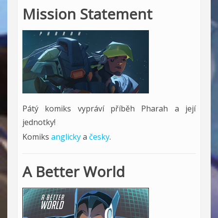
Mission Statement
Pátý komiks vypráví příběh Pharah a její
jednotky!
Komiks
anglicky
a
česky
.
A Better World