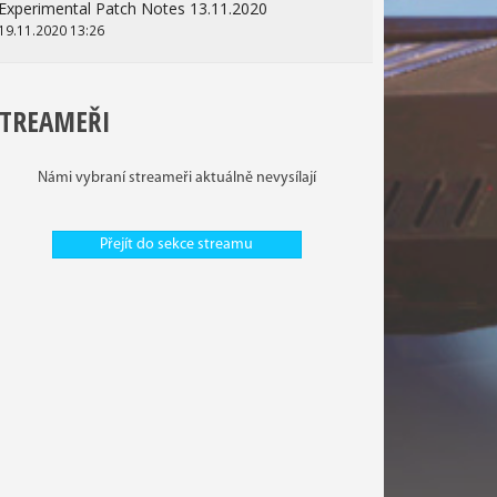
Experimental Patch Notes 13.11.2020
19.11.2020 13:26
STREAMEŘI
Námi vybraní streameři aktuálně nevysílají
Přejít do sekce streamu