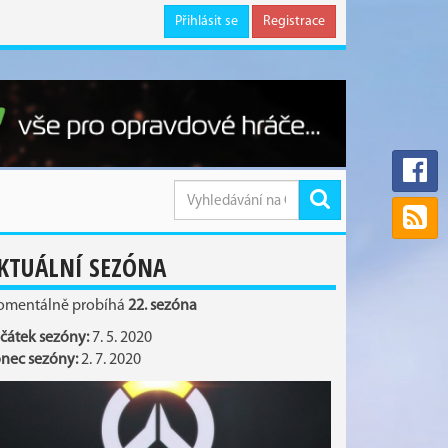
Přihlásit se
Registrace
KTUÁLNÍ SEZÓNA
mentálně probíhá
22. sezóna
čátek sezóny:
7. 5. 2020
nec sezóny:
2. 7. 2020