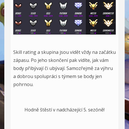
Skill rating a skupina jsou vidět vždy na začátku
zápasu. Po jeho skončení pak vidíte, jak vám
body přibývají či ubývají. Samozřejmě za výhru
a dobrou spolupráci s týmem se body jen
pohrnou.
Hodně štěstí v nadcházející 5. sezóně!