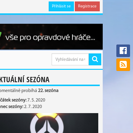
Přihlásit se
Registrace
KTUÁLNÍ SEZÓNA
mentálně probíhá
22. sezóna
čátek sezóny:
7. 5. 2020
nec sezóny:
2. 7. 2020