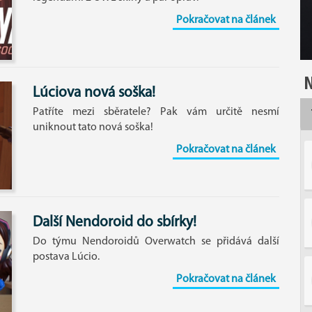
Pokračovat na článek
N
Lúciova nová soška!
Patříte mezi sběratele? Pak vám určitě nesmí
uniknout tato nová soška!
Pokračovat na článek
Další Nendoroid do sbírky!
Do týmu Nendoroidů Overwatch se přidává další
postava Lúcio.
Pokračovat na článek