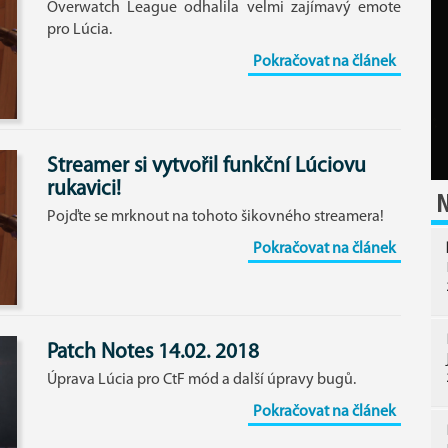
Overwatch League odhalila velmi zajímavý emote
pro Lúcia.
Pokračovat na článek
Streamer si vytvořil funkční Lúciovu
rukavici!
N
Pojďte se mrknout na tohoto šikovného streamera!
Pokračovat na článek
Patch Notes 14.02. 2018
Úprava Lúcia pro CtF mód a další úpravy bugů.
Pokračovat na článek