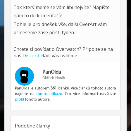
Tak který meme se vám líbí nejvíce? Napište
nám to do komentářů!
Tohle je pro dnešek vše, další OverArt vám
přineseme zase příští týden.
Chcete si povídat o Overwatch? Připojte se na
náš
Discord
. Rádi vás uvidíme.
PanOlda
Oldřich Horák
PanOlda je autorem
361
článků. Více článků tohoto autora
najdete na
tomto odkazu
. Pro více informací navštivte
profil
tohoto autora.
Podobné články