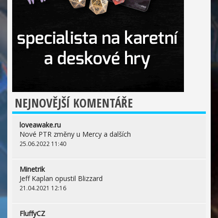
NEJNOVĚJŠÍ KOMENTÁŘE
loveawake.ru
Nové PTR změny u Mercy a dalších
25.06.2022 11:40
Minetrik
Jeff Kaplan opustil Blizzard
21.04.2021 12:16
FluffyCZ