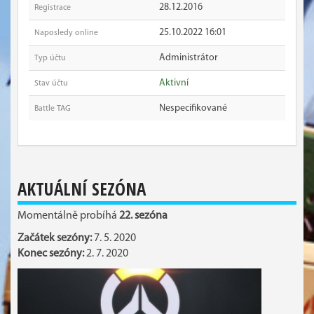
28.12.2016
Registrace
25.10.2022 16:01
Naposledy online
Administrátor
Typ účtu
Aktivní
Stav účtu
Nespecifikované
Battle TAG
AKTUÁLNÍ SEZÓNA
Momentálně probíhá
22. sezóna
Začátek sezóny:
7. 5. 2020
Konec sezóny:
2. 7. 2020