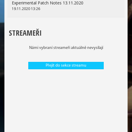
Experimental Patch Notes 13.11.2020
19.11.2020 13:26
STREAMEŘI
Námi vybraní streameři aktuálně nevysílají
Přejít do sekce streamu