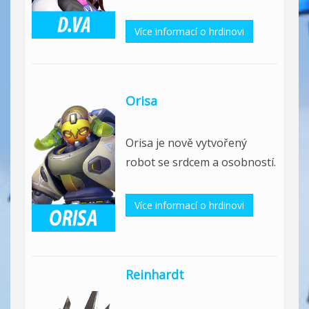
Více informací o hrdinovi
Orisa
Orisa je nově vytvořený
robot se srdcem a osobností.
Více informací o hrdinovi
Reinhardt