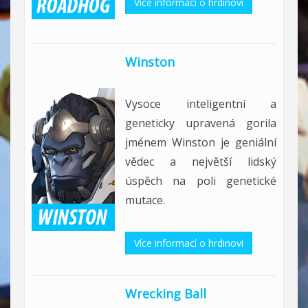
Více informací o hrdinovi
Winston
Vysoce inteligentní a
geneticky upravená gorila
jménem Winston je geniální
vědec a největší lidský
úspěch na poli genetické
mutace.
Více informací o hrdinovi
Wrecking Ball