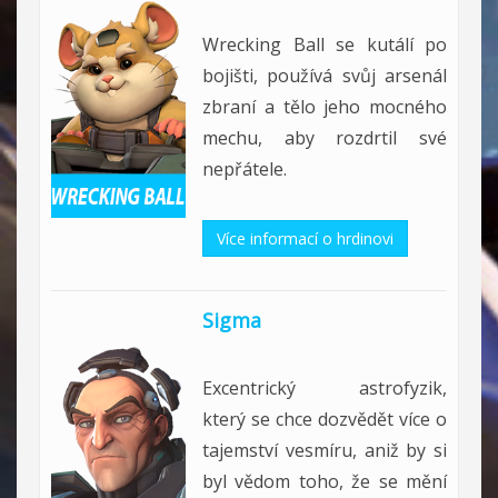
Wrecking Ball se kutálí po
bojišti, používá svůj arsenál
zbraní a tělo jeho mocného
mechu, aby rozdrtil své
nepřátele.
Více informací o hrdinovi
Sigma
Excentrický astrofyzik,
který se chce dozvědět více o
tajemství vesmíru, aniž by si
byl vědom toho, že se mění