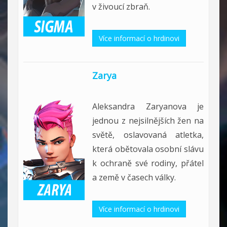
v živoucí zbraň.
Více informací o hrdinovi
Zarya
Aleksandra Zaryanova je
jednou z nejsilnějších žen na
světě, oslavovaná atletka,
která obětovala osobní slávu
k ochraně své rodiny, přátel
a země v časech války.
Více informací o hrdinovi