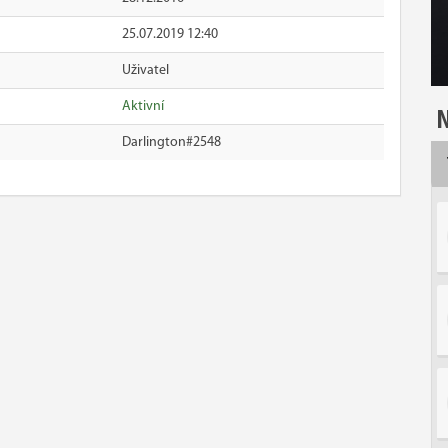
25.07.2019 12:40
Uživatel
Aktivní
N
Darlington#2548