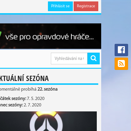
Přihlásit se
Registrace
KTUÁLNÍ SEZÓNA
mentálně probíhá
22. sezóna
čátek sezóny:
7. 5. 2020
nec sezóny:
2. 7. 2020