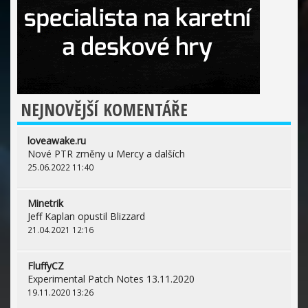
NEJNOVĚJŠÍ KOMENTÁŘE
loveawake.ru
Nové PTR změny u Mercy a dalších
25.06.2022 11:40
Minetrik
Jeff Kaplan opustil Blizzard
21.04.2021 12:16
FluffyCZ
Experimental Patch Notes 13.11.2020
19.11.2020 13:26