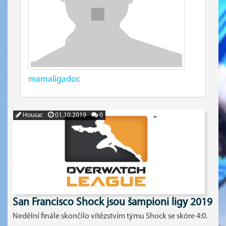
mamaligadoc
Housac
01.10.2019
0
San Francisco Shock jsou šampioni ligy 2019
Nedělní finále skončilo vítězstvím týmu Shock se skóre 4:0.