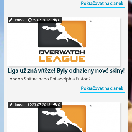
Pokračovat na článek
Housac
29.07.2018
0
Liga už zná vítěze! Byly odhaleny nové skiny!
London Spitfire nebo Philadelphia Fusion?
Pokračovat na článek
Housac
23.07.2018
0