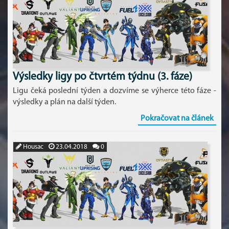
Výsledky ligy po čtvrtém týdnu (3. fáze)
Ligu čeká poslední týden a dozvíme se výherce této fáze -
výsledky a plán na další týden.
Pokračovat na článek
Housac
23.04.2018
0