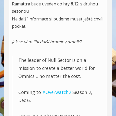
Ramattra
bude uveden do hry
6.12.
s druhou
sezónou.
Na další informace si budeme muset ještě chvíli
počkat.
Jak se vám líbí další hratelný omnik?
The leader of Null Sector is on a
mission to create a better world for
Omnics… no matter the cost.
Coming to
#Overwatch2
Season 2,
Dec 6.