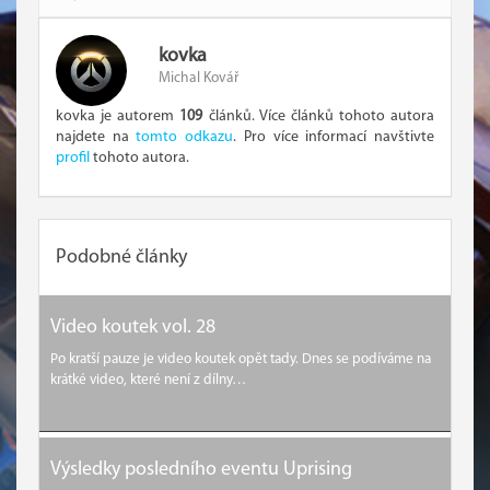
kovka
Michal Kovář
kovka je autorem
109
článků. Více článků tohoto autora
najdete na
tomto odkazu
. Pro více informací navštivte
profil
tohoto autora.
Podobné články
Video koutek vol. 28
Po kratší pauze je video koutek opět tady. Dnes se podíváme na
krátké video, které není z dílny…
Výsledky posledního eventu Uprising