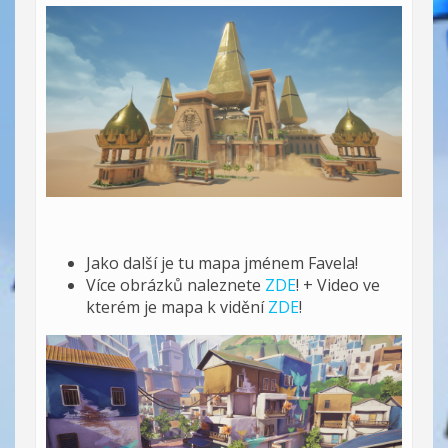
Jako další je tu mapa jménem Favela!
Více obrázků naleznete
ZDE
! + Video ve
kterém je mapa k vidění
ZDE
!