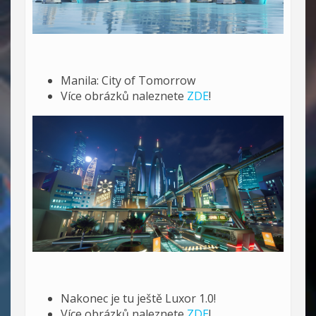
Manila: City of Tomorrow
Více obrázků naleznete
ZDE
!
Nakonec je tu ještě Luxor 1.0!
Více obrázků naleznete
ZDE
!