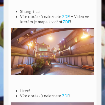
Shangri-La!
Více obrázků naleznete
ZDE
! + Video ve
kterém je mapa k vidění
ZDE
!
Lireo!
Více obrázků naleznete
ZDE
!