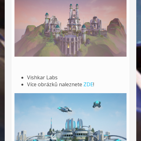
Vishkar Labs
Více obrázků naleznete
ZDE
!