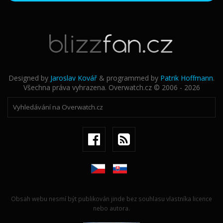
Designed by
Jaroslav Kovář
& programmed by
Patrik Hoffmann
.
Všechna práva vyhrazena. Overwatch.cz © 2006 - 2026
Obsah webu nesmí být publikován jinde bez souhlasu vlastníka licence
nebo autora.