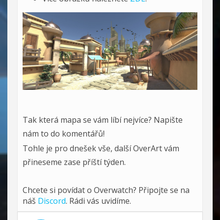
Tak která mapa se vám líbí nejvíce? Napište
nám to do komentářů!
Tohle je pro dnešek vše, další OverArt vám
přineseme zase příští týden.
Chcete si povídat o Overwatch? Připojte se na
náš
Discord
. Rádi vás uvidíme.