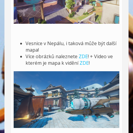
Vesnice v Nepálu, i taková může být další
mapa!
Více obrázků naleznete
ZDE
! + Video ve
kterém je mapa k vidění
ZDE
!