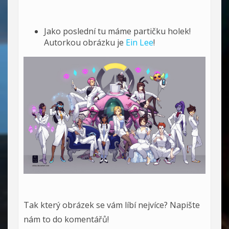
Jako poslední tu máme partičku holek!
Autorkou obrázku je
Ein Lee
!
Tak který obrázek se vám líbí nejvíce? Napište
nám to do komentářů!