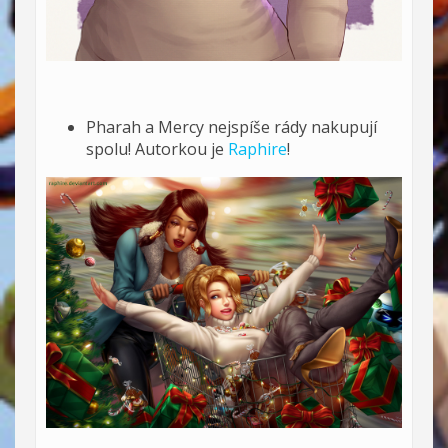
Pharah a Mercy nejspíše rády nakupují
spolu! Autorkou je
Raphire
!