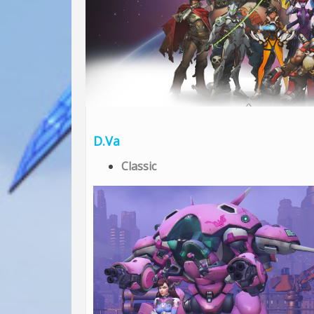
D.Va
Classic