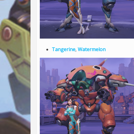
Tangerine
,
Watermelon