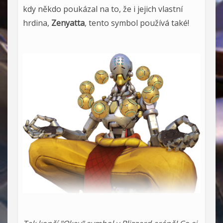
kdy někdo poukázal na to, že i jejich vlastní
hrdina,
Zenyatta
, tento symbol používá také!