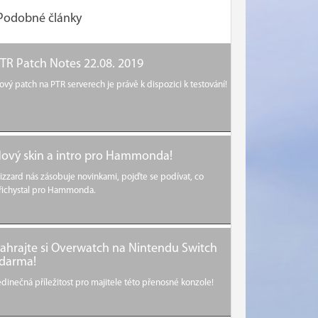
Podobné články
TR Patch Notes 22.08. 2019
ový patch na PTR serverech je právě k dispozici k testování!
ový skin a intro pro Hammonda!
lizzard nás zásobuje novinkami, pojďte se podívat, co
řichystal pro Hammonda.
ahrajte si Overwatch na Nintendu Switch
darma!
edinečná příležitost pro majitele této přenosné konzole!