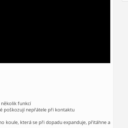
 několik funkcí
eré poškozují nepřátele při kontaktu
no koule, která se při dopadu expanduje, přitáhne a