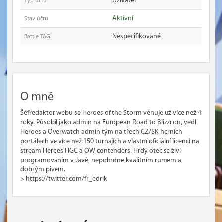
Uživatel
Typ účtu
Aktivní
Stav účtu
Nespecifikované
Battle TAG
O mně
Šéfredaktor webu se Heroes of the Storm věnuje už více než 4
roky. Působil jako admin na European Road to Blizzcon, vedl
Heroes a Overwatch admin tým na třech CZ/SK herních
portálech ve více než 150 turnajích a vlastní oficiální licenci na
stream Heroes HGC a OW contenders. Hrdý otec se živí
programováním v Javě, nepohrdne kvalitním rumem a
dobrým pivem.
> https://twitter.com/fr_edrik