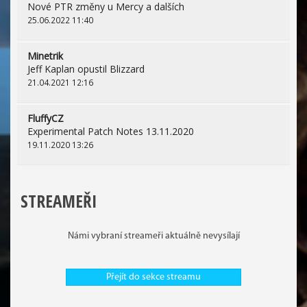
Nové PTR změny u Mercy a dalších
25.06.2022 11:40
Minetrik
Jeff Kaplan opustil Blizzard
21.04.2021 12:16
FluffyCZ
Experimental Patch Notes 13.11.2020
19.11.2020 13:26
STREAMEŘI
Námi vybraní streameři aktuálně nevysílají
Přejít do sekce streamu