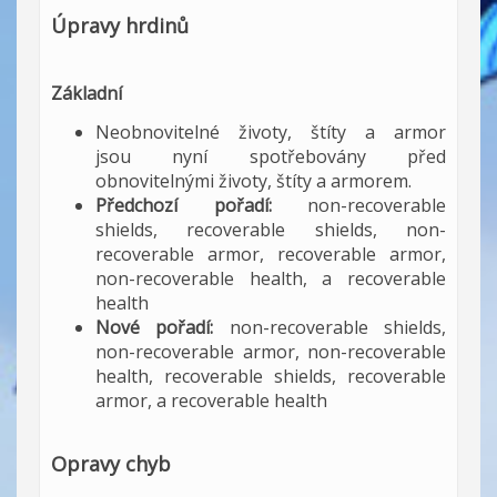
Úpravy hrdinů
Základní
Neobnovitelné životy, štíty a armor
jsou nyní spotřebovány před
obnovitelnými životy, štíty a armorem.
Předchozí pořadí:
non-recoverable
shields, recoverable shields, non-
recoverable armor, recoverable armor,
non-recoverable health, a recoverable
health
Nové pořadí:
non-recoverable shields,
non-recoverable armor, non-recoverable
health, recoverable shields, recoverable
armor, a recoverable health
Opravy chyb