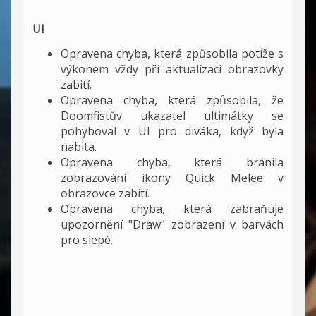
UI
Opravena chyba, která způsobila potíže s
výkonem vždy při aktualizaci obrazovky
zabití.
Opravena chyba, která způsobila, že
Doomfistův ukazatel ultimátky se
pohyboval v UI pro diváka, když byla
nabita.
Opravena chyba, která bránila
zobrazování ikony Quick Melee v
obrazovce zabití.
Opravena chyba, která zabraňuje
upozornění "Draw" zobrazení v barvách
pro slepé.