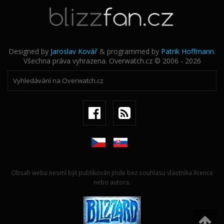
Designed by
Jaroslav Kovář
& programmed by
Patrik Hoffmann
.
Všechna práva vyhrazena. Overwatch.cz © 2006 - 2026
Obsah webu nesmí být publikován jinde bez souhlasu vlastníka licence
nebo autora.