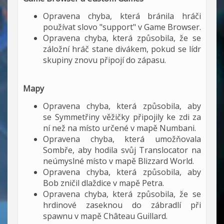
Opravena chyba, která bránila hráči
používat slovo "support" v Game Browser.
Opravena chyba, která způsobila, že se
záložní hráč stane divákem, pokud se lídr
skupiny znovu připojí do zápasu.
Mapy
Opravena chyba, která způsobila, aby
se Symmetřiny věžičky připojily ke zdi za
ní než na místo určené v mapě Numbani.
Opravena chyba, která umožňovala
Sombře, aby hodila svůj Translocator na
neúmyslné místo v mapě Blizzard World.
Opravena chyba, která způsobila, aby
Bob zničil dlaždice v mapě Petra.
Opravena chyba, která způsobila, že se
hrdinové zaseknou do zábradlí při
spawnu v mapě Château Guillard.