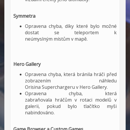
Symmetra
Opravena chyba, díky které bylo možné
dostat se teleportem k
neúmyslným místům v mapě.
Hero Gallery
Opravena chyba, která bránila hráči před
zobrazením náhledu
Orisina Superchargeru v Hero Gallery.
Opravena chyba, která
zabraňovala hráčům v rotaci modelů v
galerii, pokud bylo tlačítko myši
nabindováno.
Game Browser a Custom Games