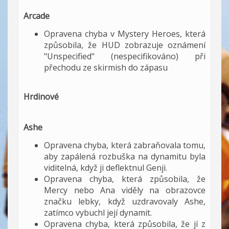
Arcade
Opravena chyba v Mystery Heroes, která
způsobila, že HUD zobrazuje oznámení
"Unspecified" (nespecifikováno) při
přechodu ze skirmish do zápasu
Hrdinové
Ashe
Opravena chyba, která zabraňovala tomu,
aby zapálená rozbuška na dynamitu byla
viditelná, když ji deflektnul Genji.
Opravena chyba, která způsobila, že
Mercy nebo Ana viděly na obrazovce
značku lebky, když uzdravovaly Ashe,
zatímco vybuchl její dynamit.
Opravena chyba, která způsobila, že jí z