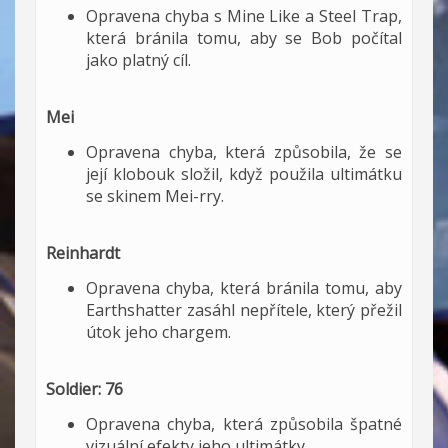
Opravena chyba s Mine Like a Steel Trap,
která bránila tomu, aby se Bob počítal
jako platný cíl.
Mei
Opravena chyba, která způsobila, že se
její klobouk složil, když použila ultimátku
se skinem Mei-rry.
Reinhardt
Opravena chyba, která bránila tomu, aby
Earthshatter zasáhl nepřítele, který přežil
útok jeho chargem.
Soldier: 76
Opravena chyba, která způsobila špatné
vizuální efekty jeho ultimátky.