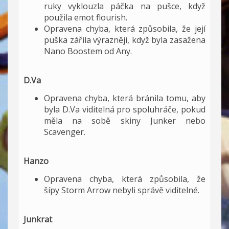
ruky vyklouzla páčka na pušce, když
použila emot flourish.
Opravena chyba, která způsobila, že její
puška zářila výrazněji, když byla zasažena
Nano Boostem od Any.
D.Va
Opravena chyba, která bránila tomu, aby
byla D.Va viditelná pro spoluhráče, pokud
měla na sobě skiny Junker nebo
Scavenger.
Hanzo
Opravena chyba, která způsobila, že
šípy Storm Arrow nebyli správě viditelné.
Junkrat