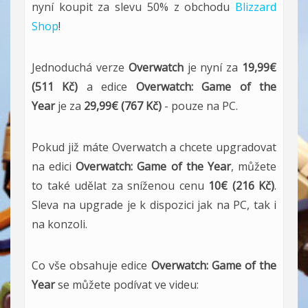
nyní koupit za slevu 50% z obchodu
Blizzard
Shop
!
Jednoduchá verze
Overwatch
je nyní za
19,99€
(511 Kč)
a edice
Overwatch: Game of the
Year
je za
29,99€ (767 Kč)
- pouze na PC.
Pokud již máte Overwatch a chcete upgradovat
na edici
Overwatch: Game of the Year
, můžete
to také udělat za sníženou cenu
10€ (216 Kč)
.
Sleva na upgrade je k dispozici jak na PC, tak i
na konzoli.
Co vše obsahuje edice
Overwatch: Game of the
Year
se můžete podívat ve videu: