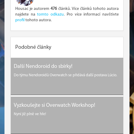
Housac je autorem
476
článků. Více článků tohoto autora
najdete na
tomto odkazu
. Pro více informací navštivte
profil
tohoto autora.
Podobné články
Další Nendoroid do sbírky!
Do týmu Nendoroidů Overwatch se přidává další postava Lúcio.
Vyzkoušejte si Overwatch Workshop!
Nyní již plně ve hře!