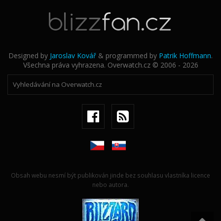
Designed by
Jaroslav Kovář
& programmed by
Patrik Hoffmann
.
Všechna práva vyhrazena. Overwatch.cz © 2006 - 2026
Obsah webu nesmí být publikován jinde bez souhlasu vlastníka licence
nebo autora.