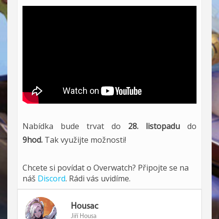
Nabídka bude trvat do
28. listopadu
do
9hod.
Tak využijte možnosti!
Chcete si povídat o Overwatch? Připojte se na
náš
Discord
. Rádi vás uvidíme.
Housac
Jiří Housa