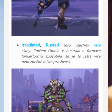
Irradiated
,
Rusted
(pro všechny
rare
skiny: Zničení Omnia v Austrálii a formace
Junkertownu způsobila, že je to ještě více
nebezpečné místo pro život.)