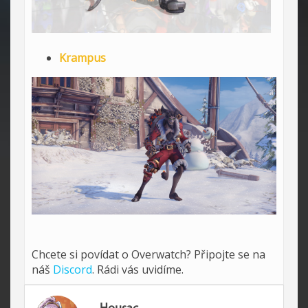
Krampus
Chcete si povídat o Overwatch? Připojte se na
náš
Discord
. Rádi vás uvidíme.