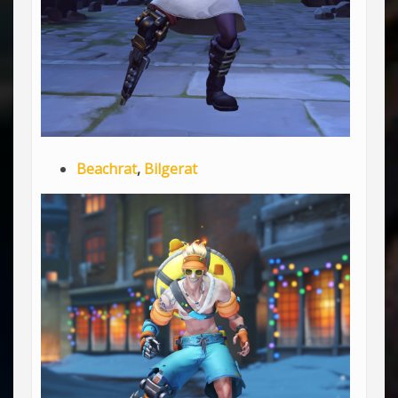
Beachrat
,
Bilgerat