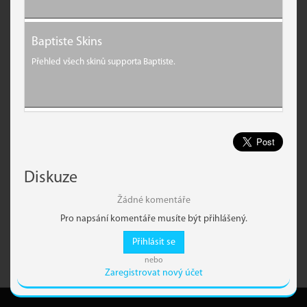
Baptiste Skins
Přehled všech skinů supporta Baptiste.
Diskuze
Žádné komentáře
Pro napsání komentáře musíte být přihlášený.
Přihlásit se
nebo
Zaregistrovat nový účet