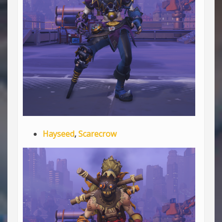
Hayseed
,
Scarecrow