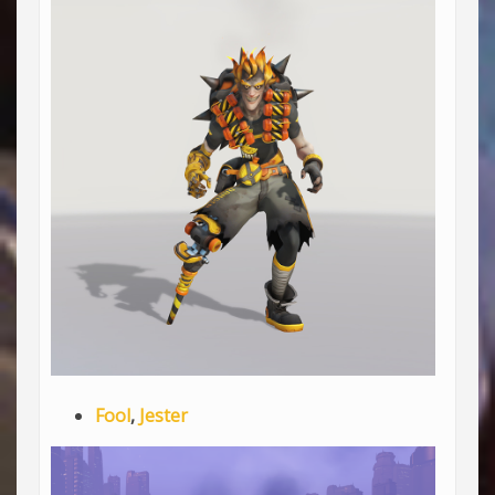
Fool
,
Jester