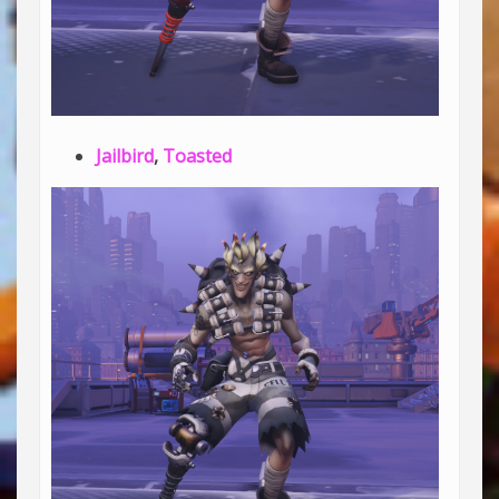
Jailbird
,
Toasted