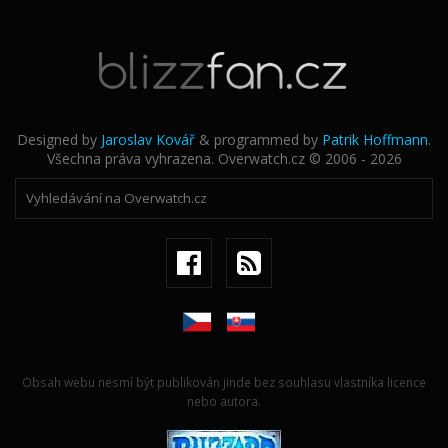
Designed by
Jaroslav Kovář
& programmed by
Patrik Hoffmann
.
Všechna práva vyhrazena. Overwatch.cz © 2006 - 2026
Obsah webu nesmí být publikován jinde bez souhlasu vlastníka licence
nebo autora.