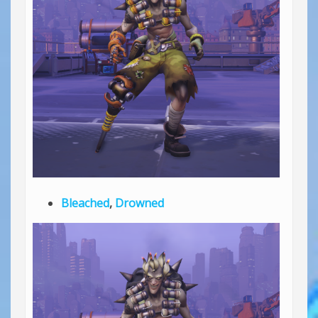
Bleached
,
Drowned