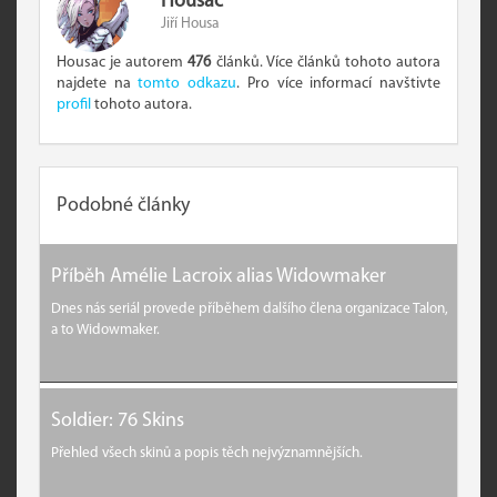
Housac
Jiří Housa
Housac je autorem
476
článků. Více článků tohoto autora
najdete na
tomto odkazu
. Pro více informací navštivte
profil
tohoto autora.
Podobné články
Příběh Amélie Lacroix alias Widowmaker
Dnes nás seriál provede příběhem dalšího člena organizace Talon,
a to Widowmaker.
Soldier: 76 Skins
Přehled všech skinů a popis těch nejvýznamnějších.